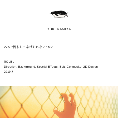
YUKI KAMIYA
22/7 “何もしてあげられない” MV
ROLE :
Direction, Background, Special Effects, Edit, Composite, 2D Design
2019.7